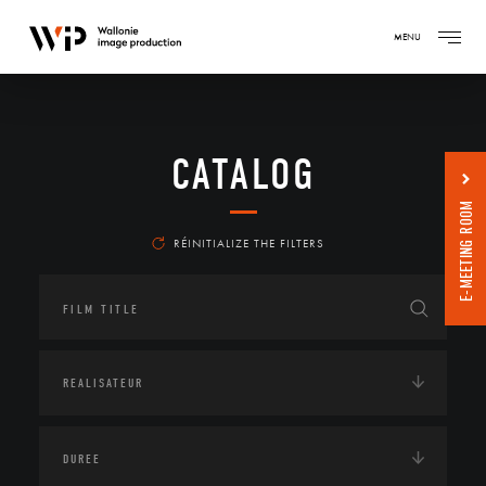
MENU
CATALOG
E-MEETING ROOM
RÉINITIALIZE THE FILTERS