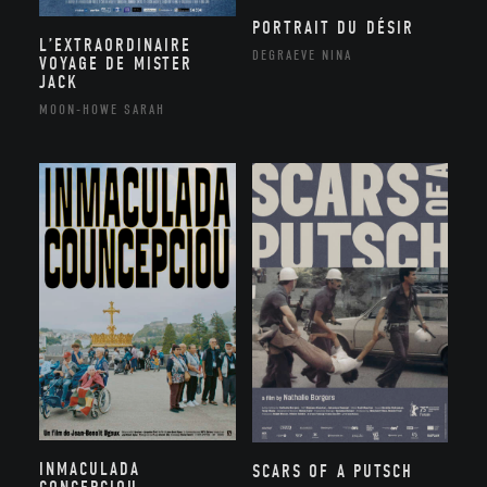
PORTRAIT DU DÉSIR
L’EXTRAORDINAIRE
DEGRAEVE NINA
VOYAGE DE MISTER
JACK
MOON-HOWE SARAH
INMACULADA
SCARS OF A PUTSCH