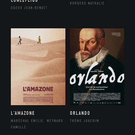
CONCEPCIOU
BORGERS NATHALIE
UGEUX JEAN-BENOÎT
ORLANDO
L’AMAZONE
THÔME JOACHIM
MARÉCHAL EMILIE, MEYNARD
CAMILLE