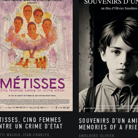
TISSES, CINQ FEMMES
SOUVENIRS D’UN AMI
NTRE UN CRIME D’ÉTAT
MEMORIES OF A FRI
TTI MALOLO JEAN-CHARLES,
SMOLDERS OLIVIER