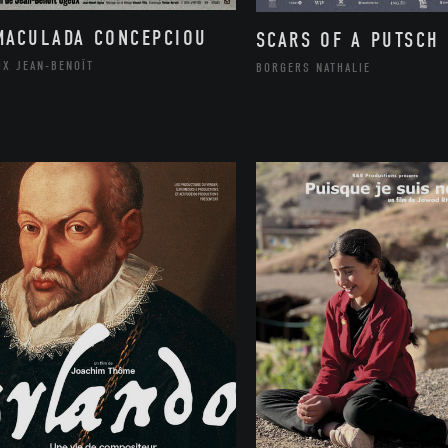
MACULADA CONCEPCIOU
SCARS OF A PUTSCH
UX JEAN-BENOÎT
BORGERS NATHALIE