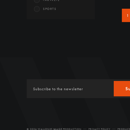
SPORTS
1
S
© 2026 WALLONIE IMAGE PRODUCTION
PRIVACY POLICY
PRODUCE