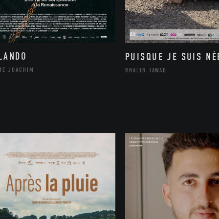
LANDO
PUISQUE JE SUIS NÉ
ME JOACHIM
RHALIB JAWAD