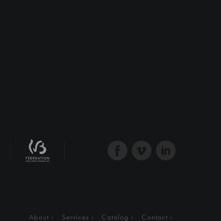
About
Services
Catalog
Contact