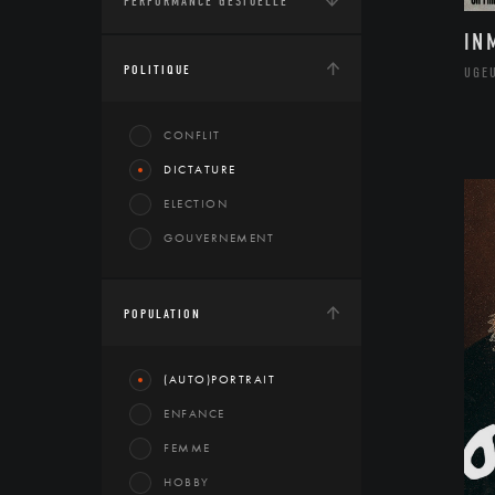
PERFORMANCE GESTUELLE
IN
POLITIQUE
UGE
CONFLIT
DICTATURE
ELECTION
GOUVERNEMENT
POPULATION
(AUTO)PORTRAIT
ENFANCE
FEMME
HOBBY