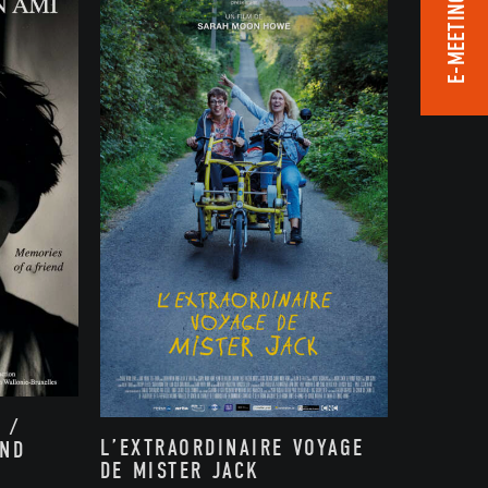
E-MEETING ROOM
 /
L’EXTRAORDINAIRE VOYAGE
END
DE MISTER JACK