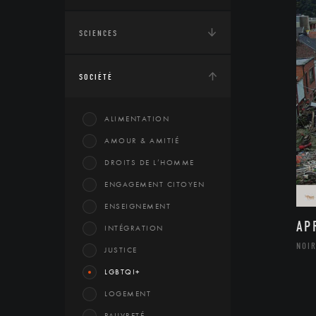
SCIENCES
SOCIÉTÉ
ALIMENTATION
AMOUR & AMITIÉ
DROITS DE L’HOMME
ENGAGEMENT CITOYEN
ENSEIGNEMENT
AP
INTÉGRATION
NOIR
JUSTICE
LGBTQI+
LOGEMENT
PAUVRETÉ