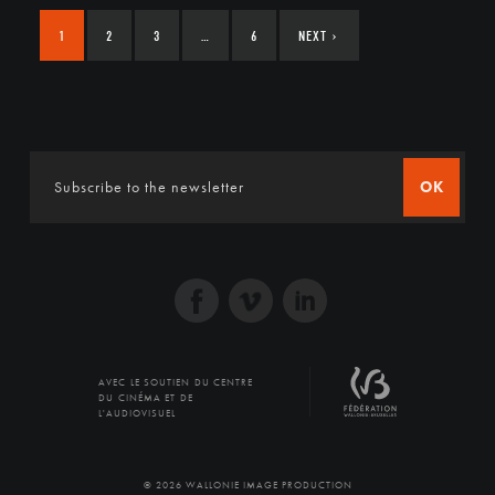
1
2
3
…
6
NEXT
›
OK
AVEC LE SOUTIEN DU CENTRE
DU CINÉMA ET DE
L'AUDIOVISUEL
© 2026 WALLONIE IMAGE PRODUCTION