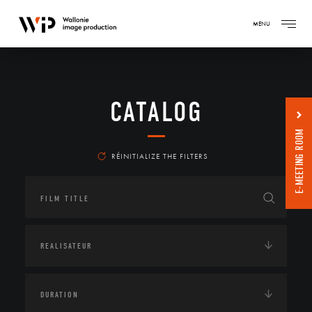
MENU
CATALOG
E-MEETING ROOM
RÉINITIALIZE THE FILTERS