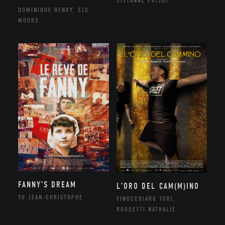
STÉFANNE PRIJOT
DOMINIQUE HENRY, ELS
MOORS
FANNY’S DREAM
L’ORO DEL CAM(M)INO
YU JEAN-CHRISTOPHE
FINOCCHIARO TURI,
ROSSETTI NATHALIE