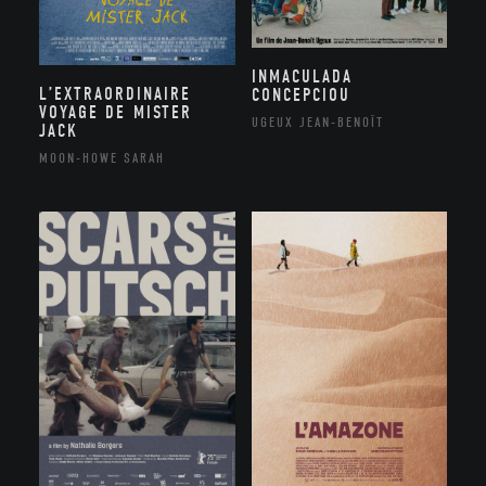
INMACULADA
L’EXTRAORDINAIRE
CONCEPCIOU
VOYAGE DE MISTER
UGEUX JEAN-BENOÎT
JACK
MOON-HOWE SARAH