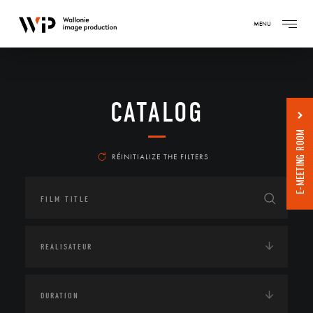
MENU
CATALOG
E-MEETING ROOM
RÉINITIALIZE THE FILTERS