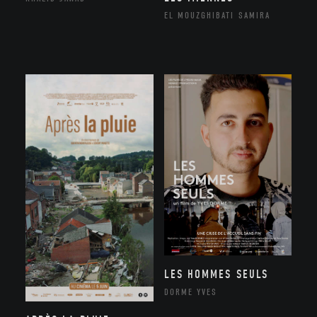
EL MOUZGHIBATI SAMIRA
LES HOMMES SEULS
DORME YVES