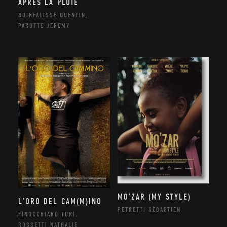
APRÈS LA PLUIE
NOIRFALISSE QUENTIN,
PAROTTE JEREMY
MO’ZAR (MY STYLE)
L’ORO DEL CAM(M)INO
PETRETTI SÉBASTIEN
FINOCCHIARO TURI,
ROSSETTI NATHALIE