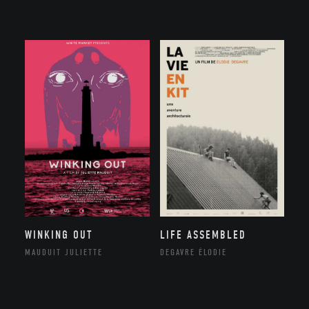
WINKING OUT
LIFE ASSEMBLED
MAUDUIT JULIETTE
DEGAVRE ÉLODIE