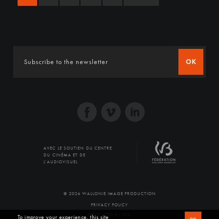
OK
AVEC LE SOUTIEN DU CENTRE
DU CINÉMA ET DE
L'AUDIOVISUEL
© 2026 WALLONIE IMAGE PRODUCTION
PRIVACY POLICY
PRODUCED BY SFD
To improve your experience, this site