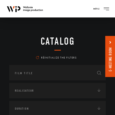
MENU
CATALOG
E-MEETING ROOM
RÉINITIALIZE THE FILTERS