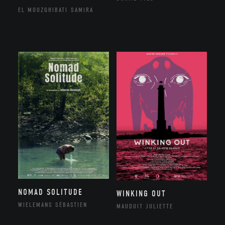
EL MOUZGHIBATI SAMIRA
NOMAD SOLITUDE
WINKING OUT
WIELEMANS SÉBASTIEN
MAUDUIT JULIETTE