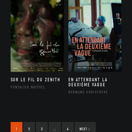
SUR LE FIL DU ZENITH
EN ATTENDANT LA
DEUXIÈME VAGUE
PONTALIER NATYVEL
HERMANS CHRISTOPHE
1
2
3
…
6
NEXT
›