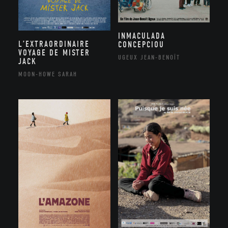
INMACULADA
L’EXTRAORDINAIRE
CONCEPCIOU
VOYAGE DE MISTER
UGEUX JEAN-BENOÎT
JACK
MOON-HOWE SARAH