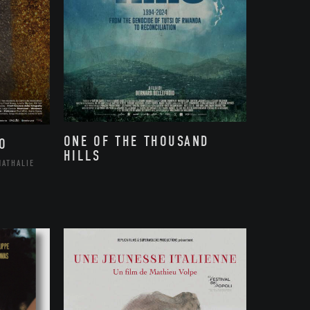
ONE OF THE THOUSAND
O
HILLS
NATHALIE