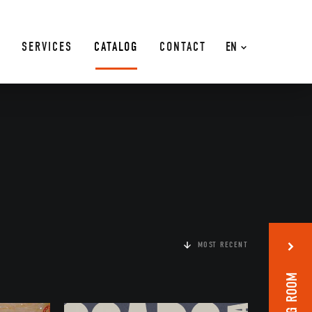
SERVICES
CATALOG
CONTACT
EN
MOST RECENT