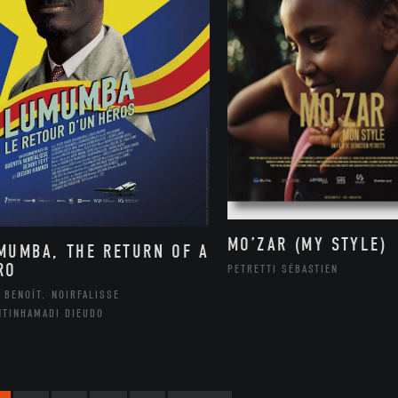
MO’ZAR (MY STYLE)
MUMBA, THE RETURN OF A
RO
PETRETTI SÉBASTIEN
 BENOÎT, NOIRFALISSE
NTINHAMADI DIEUDO