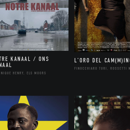
TRE KANAAL / ONS
L’ORO DEL CAM(M)IN
NAAL
FINOCCHIARO TURI, ROSSETTI 
INIQUE HENRY, ELS MOORS