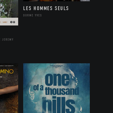
LES HOMMES SEULS
DORME YVES
E JEREMY