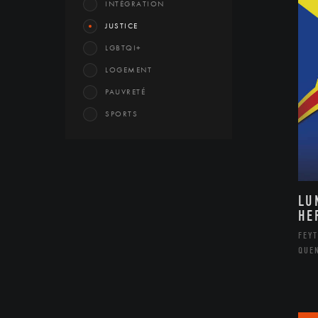
INTÉGRATION
JUSTICE
LGBTQI+
LOGEMENT
PAUVRETÉ
SPORTS
LU
HE
FEYT
QUE