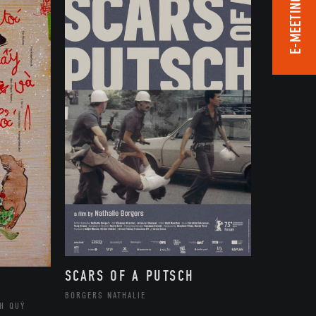
E-MEETING ROOM
SCARS OF A PUTSCH
BORGERS NATHALIE
H QUÝ