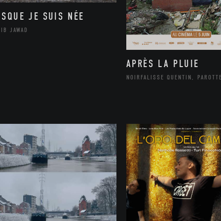
ISQUE JE SUIS NÉE
LIB JAWAD
APRÈS LA PLUIE
NOIRFALISSE QUENTIN, PAROTT