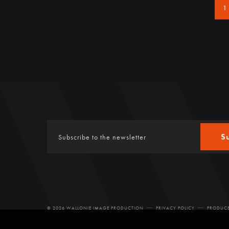
1
S
© 2026 WALLONIE IMAGE PRODUCTION
PRIVACY POLICY
PRODUCE