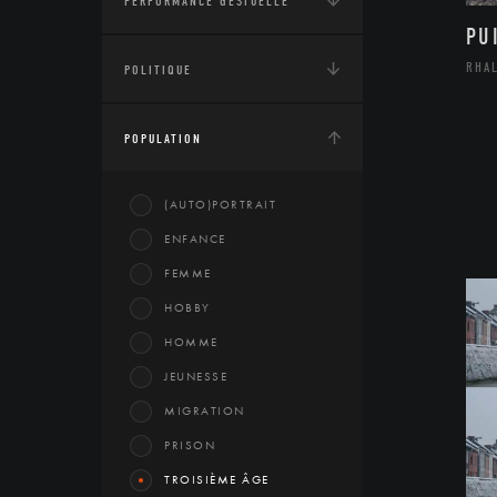
PERFORMANCE GESTUELLE
PU
RHA
POLITIQUE
POPULATION
(AUTO)PORTRAIT
ENFANCE
FEMME
HOBBY
HOMME
JEUNESSE
MIGRATION
PRISON
TROISIÈME ÂGE