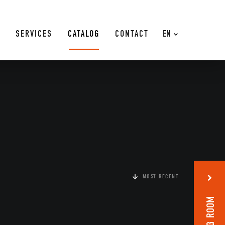
SERVICES
CATALOG
CONTACT
EN
MOST RECENT