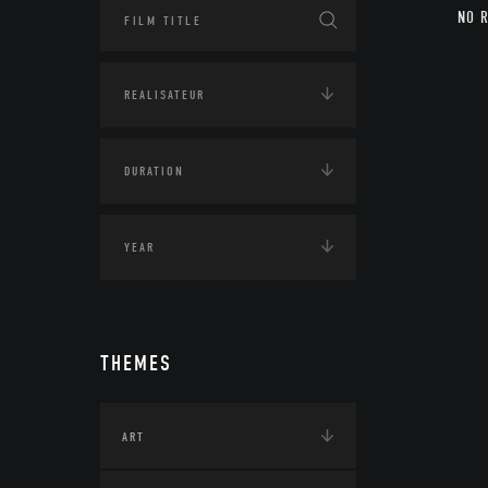
NO 
THEMES
ART