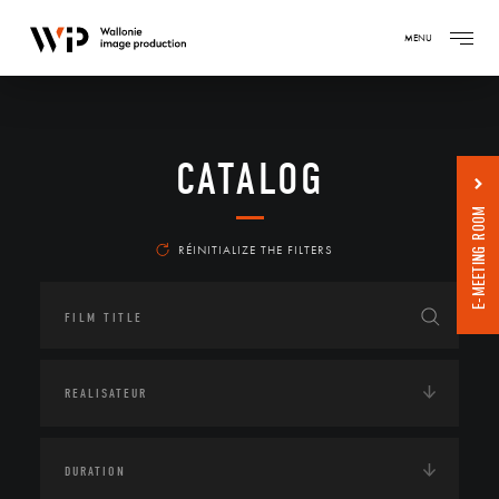
MENU
CATALOG
E-MEETING ROOM
RÉINITIALIZE THE FILTERS