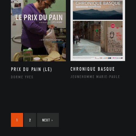
CHRONIQUE BASQUE
PRIX DU PAIN (LE)
JEUNEHOMME MARIE-PAULE
DORME YVES
1
2
NEXT
›