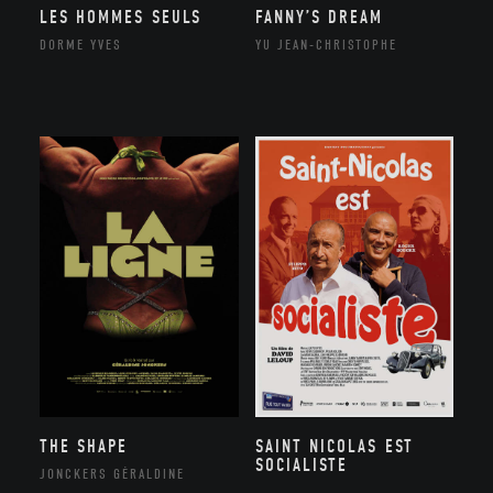
LES HOMMES SEULS
FANNY’S DREAM
DORME YVES
YU JEAN-CHRISTOPHE
THE SHAPE
SAINT NICOLAS EST
SOCIALISTE
JONCKERS GÉRALDINE