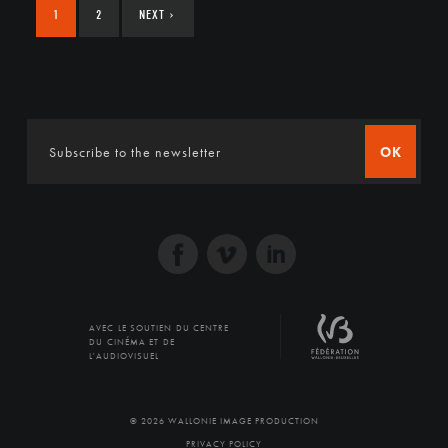
1
2
NEXT
›
OK
AVEC LE SOUTIEN DU CENTRE
DU CINÉMA ET DE
L'AUDIOVISUEL
© 2026 WALLONIE IMAGE PRODUCTION
PRIVACY POLICY