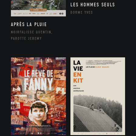
LES HOMMES SEULS
DORME YVES
APRÈS LA PLUIE
NOIRFALISSE QUENTIN,
PAROTTE JEREMY