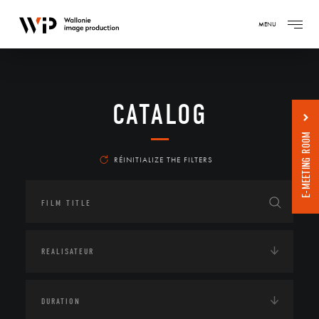
MENU
CATALOG
E-MEETING ROOM
RÉINITIALIZE THE FILTERS