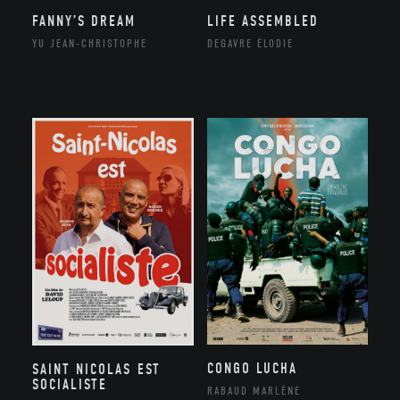
FANNY’S DREAM
LIFE ASSEMBLED
YU JEAN-CHRISTOPHE
DEGAVRE ÉLODIE
CONGO LUCHA
SAINT NICOLAS EST
SOCIALISTE
RABAUD MARLÈNE