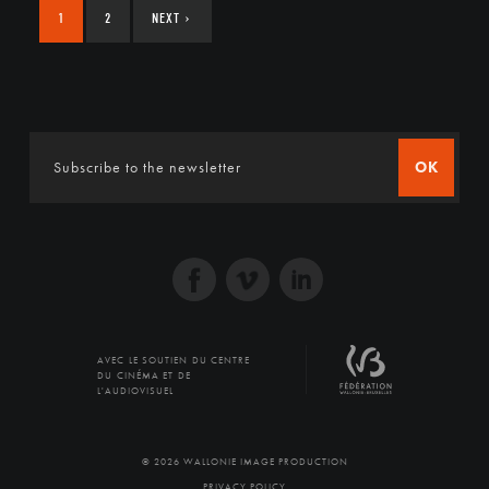
1
2
NEXT
›
OK
AVEC LE SOUTIEN DU CENTRE
DU CINÉMA ET DE
L'AUDIOVISUEL
© 2026 WALLONIE IMAGE PRODUCTION
PRIVACY POLICY