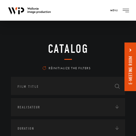
MENU
CATALOG
E-MEETING ROOM
RÉINITIALIZE THE FILTERS