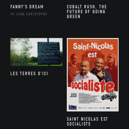
FANNY’S DREAM
COBALT RUSH, THE
FUTURE OF GOING
YU JEAN-CHRISTOPHE
GREEN
LES TERRES D’ICI
SAINT NICOLAS EST
SOCIALISTE