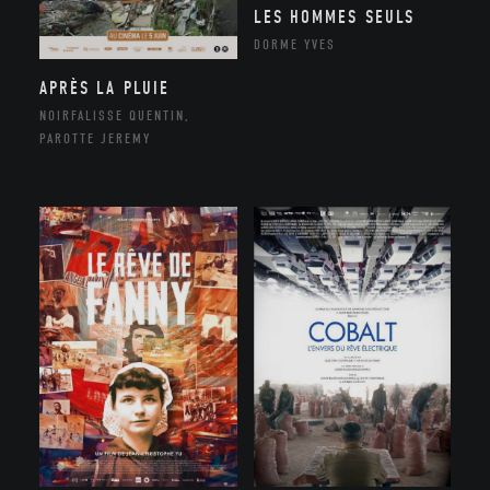
LES HOMMES SEULS
DORME YVES
APRÈS LA PLUIE
NOIRFALISSE QUENTIN,
PAROTTE JEREMY