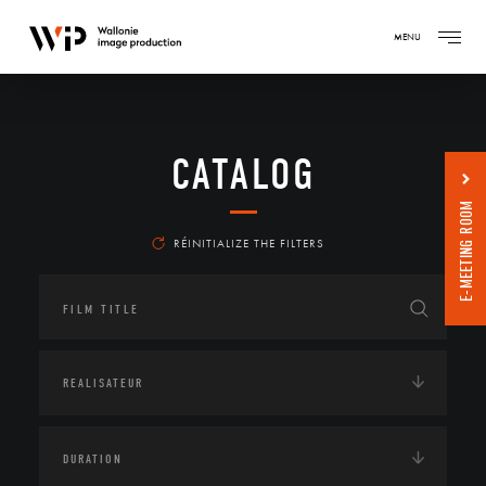
MENU
CATALOG
E-MEETING ROOM
RÉINITIALIZE THE FILTERS