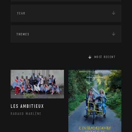
THEMES
MOST RECENT
LES AMBITIEUX
RABAUD MARLÈNE