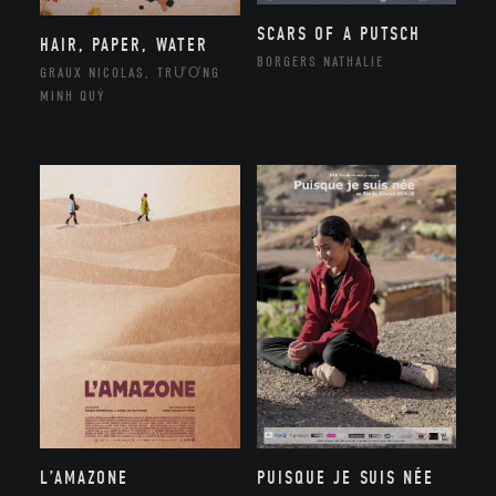
SCARS OF A PUTSCH
HAIR, PAPER, WATER
BORGERS NATHALIE
GRAUX NICOLAS, TRƯƠNG
MINH QUÝ
L’AMAZONE
PUISQUE JE SUIS NÉE