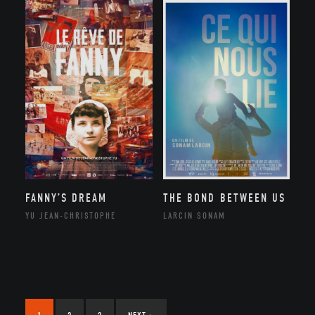
FANNY’S DREAM
THE BOND BETWEEN US
YU JEAN-CHRISTOPHE
LARCIN SONAM