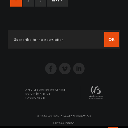
1
2
3
NEXT
›
OK
AVEC LE SOUTIEN DU CENTRE
DU CINÉMA ET DE
L'AUDIOVISUEL
© 2026 WALLONIE IMAGE PRODUCTION
PRIVACY POLICY