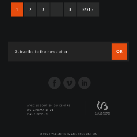
1
2
3
…
5
NEXT
›
OK
AVEC LE SOUTIEN DU CENTRE
DU CINÉMA ET DE
L'AUDIOVISUEL
© 2026 WALLONIE IMAGE PRODUCTION