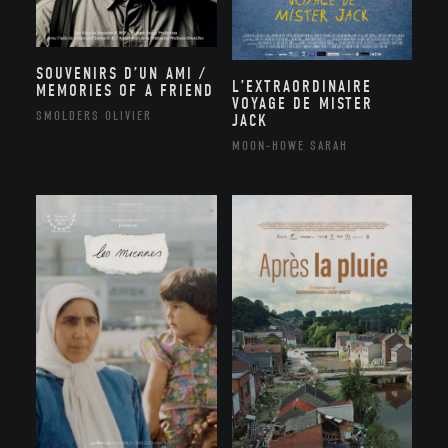
SOUVENIRS D’UN AMI /
L’EXTRAORDINAIRE
MEMORIES OF A FRIEND
VOYAGE DE MISTER
SMOLDERS OLIVIER
JACK
MOON-HOWE SARAH