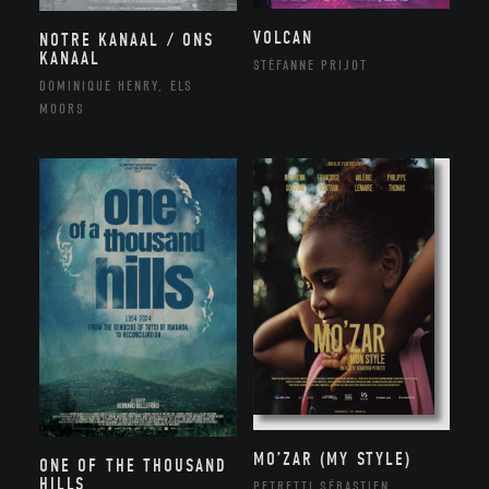
VOLCAN
NOTRE KANAAL / ONS
KANAAL
STÉFANNE PRIJOT
DOMINIQUE HENRY, ELS
MOORS
MO’ZAR (MY STYLE)
ONE OF THE THOUSAND
HILLS
PETRETTI SÉBASTIEN