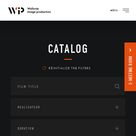
MENU
CATALOG
E-MEETING ROOM
RÉINITIALIZE THE FILTERS