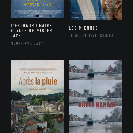
L’EXTRAORDINAIRE
LES MIENNES
VOYAGE DE MISTER
JACK
EL MOUZGHIBATI SAMIRA
MOON-HOWE SARAH