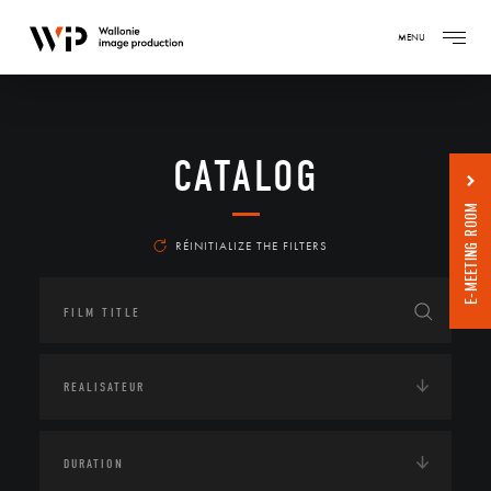
MENU
CATALOG
E-MEETING ROOM
RÉINITIALIZE THE FILTERS