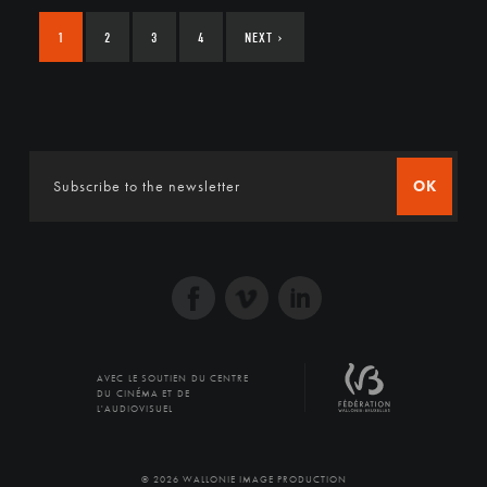
1
2
3
4
NEXT
›
OK
AVEC LE SOUTIEN DU CENTRE
DU CINÉMA ET DE
L'AUDIOVISUEL
© 2026 WALLONIE IMAGE PRODUCTION