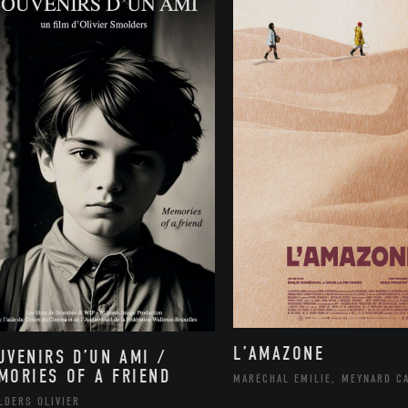
L’AMAZONE
UVENIRS D’UN AMI /
MORIES OF A FRIEND
MARÉCHAL EMILIE, MEYNARD C
LDERS OLIVIER