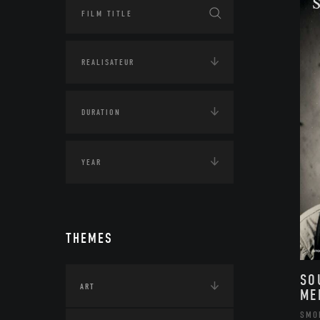
THEMES
SO
ART
ME
SMO