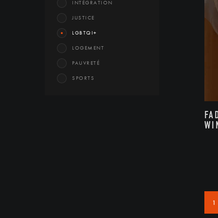
INTÉGRATION
JUSTICE
LGBTQI+
LOGEMENT
PAUVRETÉ
SPORTS
FA
WI
1