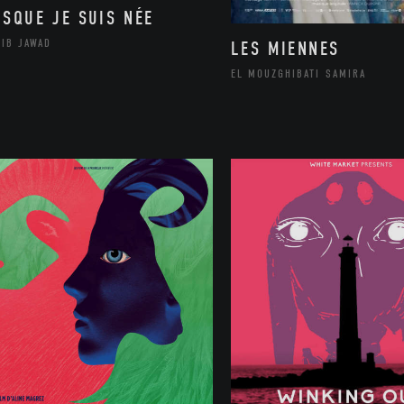
ISQUE JE SUIS NÉE
LIB JAWAD
LES MIENNES
EL MOUZGHIBATI SAMIRA