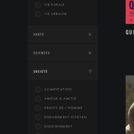
VIE RURALE
VIE URBAINE
QU
SANTÉ
SCIENCES
SOCIÉTÉ
ALIMENTATION
AMOUR & AMITIÉ
DROITS DE L’HOMME
ENGAGEMENT CITOYEN
ENSEIGNEMENT