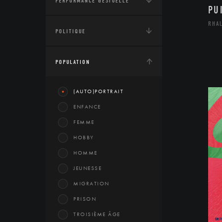
PERFORMANCE GESTUELLE
PU
RHA
POLITIQUE
POPULATION
(AUTO)PORTRAIT
ENFANCE
FEMME
HOBBY
HOMME
JEUNESSE
MIGRATION
PRISON
TROISIÈME ÂGE