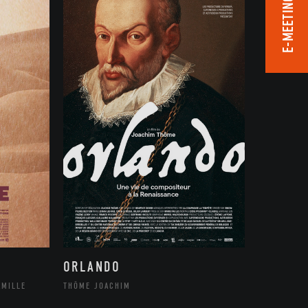
E-MEETING ROOM
ORLANDO
THÔME JOACHIM
AMILLE