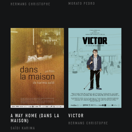
MORATO PEDRO
HERMANS CHRISTOPHE
A WAY HOME (DANS LA
VICTOR
MAISON)
HERMANS CHRISTOPHE
SAÏDI KARIMA