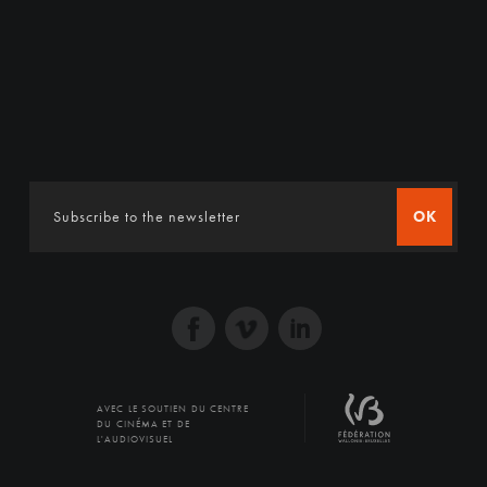
OK
AVEC LE SOUTIEN DU CENTRE
DU CINÉMA ET DE
L'AUDIOVISUEL