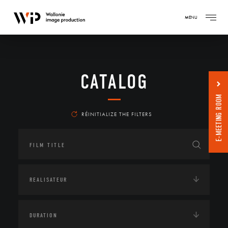
MENU
CATALOG
E-MEETING ROOM
RÉINITIALIZE THE FILTERS