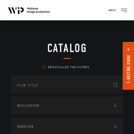
MENU
CATALOG
E-MEETING ROOM
RÉINITIALIZE THE FILTERS