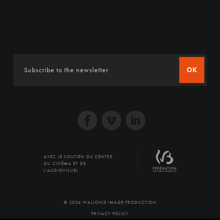
OK
AVEC LE SOUTIEN DU CENTRE
DU CINÉMA ET DE
L'AUDIOVISUEL
© 2026 WALLONIE IMAGE PRODUCTION
PRIVACY POLICY