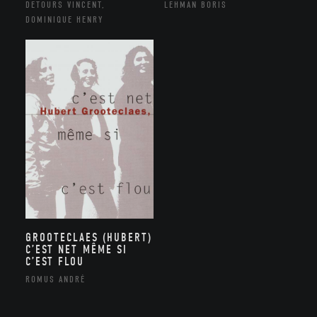
DETOURS VINCENT,
LEHMAN BORIS
DOMINIQUE HENRY
GROOTECLAES (HUBERT)
C’EST NET MÊME SI
C’EST FLOU
ROMUS ANDRÉ