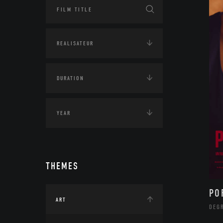
THEMES
PO
ART
DEG