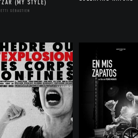
’ZAR (MY STYLE)
ETTI SÉBASTIEN