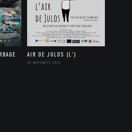
ARBAGE
AIR DE JULOS (L’)
DE MOFFARTS ERIC