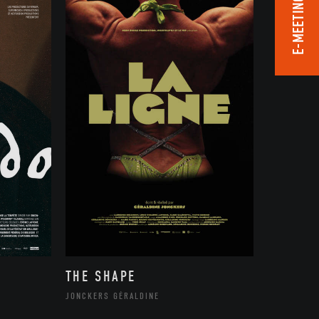
E-MEETING ROOM
THE SHAPE
JONCKERS GÉRALDINE