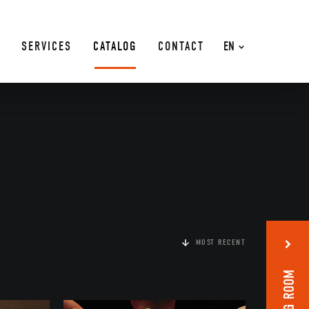
SERVICES
CATALOG
CONTACT
EN
MOST RECENT