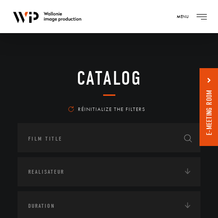
MENU
CATALOG
E-MEETING ROOM
RÉINITIALIZE THE FILTERS