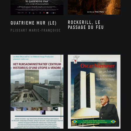
ROCKERILL, LE
QUATRIEME MUR (LE)
PASSAGE DU FEU
PLISSART MARIE-FRANÇOISE