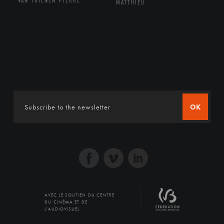
VAN THIENEN PIERRE
MATTHIEU
OK
AVEC LE SOUTIEN DU CENTRE
DU CINÉMA ET DE
L'AUDIOVISUEL