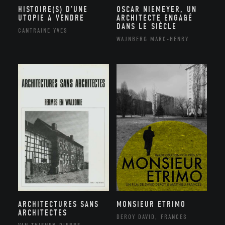
HISTOIRE(S) D’UNE
OSCAR NIEMEYER, UN
UTOPIE A VENDRE
ARCHITECTE ENGAGÉ
DANS LE SIÈCLE
CANTRAINE YVES
WAJNBERG MARC-HENRY
ARCHITECTURES SANS
MONSIEUR ETRIMO
ARCHITECTES
DEROY DAVID, FRANCES