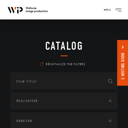
MENU
CATALOG
E-MEETING ROOM
RÉINITIALIZE THE FILTERS