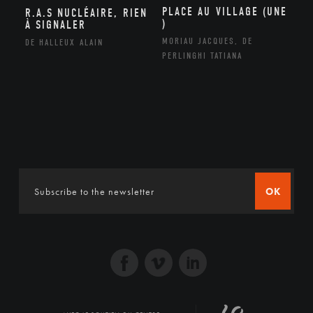
PLACE AU VILLAGE (UNE
R.A.S NUCLÉAIRE, RIEN
)
À SIGNALER
MORIAU JACQUES, DE
DE HALLEUX ALAIN
PERLINGHI TATIANA
OK