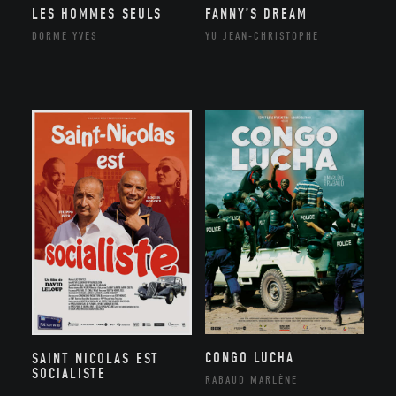
LES HOMMES SEULS
FANNY’S DREAM
DORME YVES
YU JEAN-CHRISTOPHE
CONGO LUCHA
SAINT NICOLAS EST
SOCIALISTE
RABAUD MARLÈNE