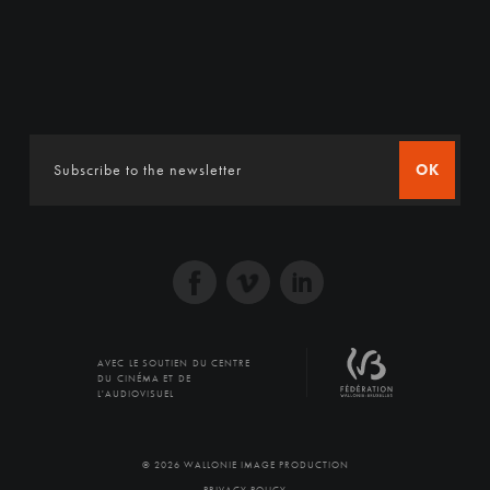
OK
AVEC LE SOUTIEN DU CENTRE
DU CINÉMA ET DE
L'AUDIOVISUEL
© 2026 WALLONIE IMAGE PRODUCTION
PRIVACY POLICY