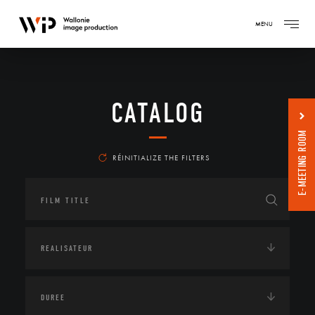
MENU
CATALOG
E-MEETING ROOM
RÉINITIALIZE THE FILTERS