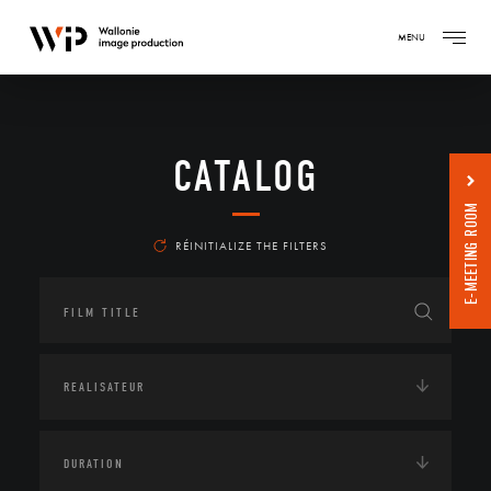
MENU
CATALOG
E-MEETING ROOM
RÉINITIALIZE THE FILTERS