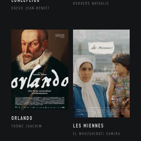
CONCEPCIOU
BORGERS NATHALIE
UGEUX JEAN-BENOÎT
ORLANDO
LES MIENNES
THÔME JOACHIM
EL MOUZGHIBATI SAMIRA