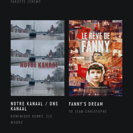
PAROTTE JEREMY
NOTRE KANAAL / ONS
FANNY’S DREAM
KANAAL
YU JEAN-CHRISTOPHE
DOMINIQUE HENRY, ELS
MOORS