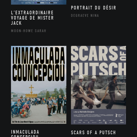
PORTRAIT DU DÉSIR
L’EXTRAORDINAIRE
DEGRAEVE NINA
VOYAGE DE MISTER
JACK
MOON-HOWE SARAH
INMACULADA
SCARS OF A PUTSCH