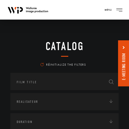
MENU
CATALOG
E-MEETING ROOM
RÉINITIALIZE THE FILTERS