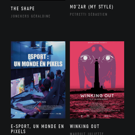
MO’ZAR (MY STYLE)
THE SHAPE
PETRETTI SÉBASTIEN
JONCKERS GÉRALDINE
E-SPORT, UN MONDE EN
WINKING OUT
PIXELS
MAUDUIT JULIETTE