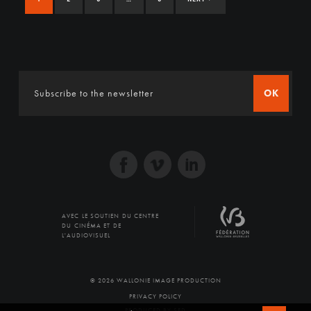
OK
AVEC LE SOUTIEN DU CENTRE
DU CINÉMA ET DE
L'AUDIOVISUEL
© 2026 WALLONIE IMAGE PRODUCTION
PRIVACY POLICY
PRODUCED BY SFD