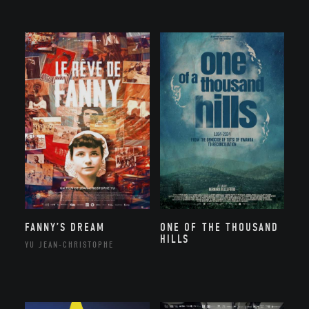
FANNY’S DREAM
ONE OF THE THOUSAND
HILLS
YU JEAN-CHRISTOPHE