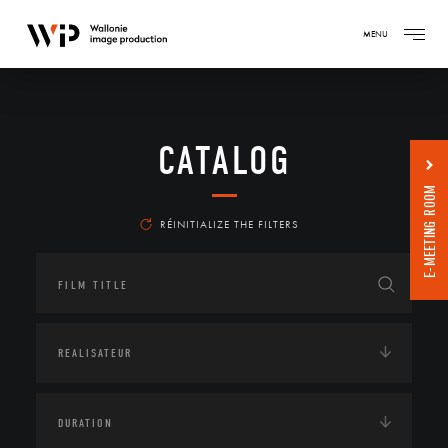
MENU
CATALOG
E-MEETING ROOM
RÉINITIALIZE THE FILTERS