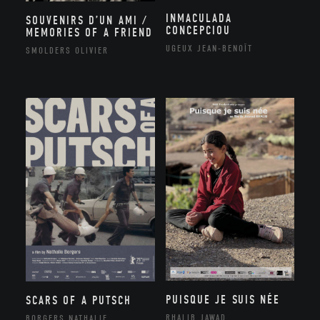
INMACULADA
SOUVENIRS D’UN AMI /
CONCEPCIOU
MEMORIES OF A FRIEND
UGEUX JEAN-BENOÎT
SMOLDERS OLIVIER
PUISQUE JE SUIS NÉE
SCARS OF A PUTSCH
RHALIB JAWAD
BORGERS NATHALIE