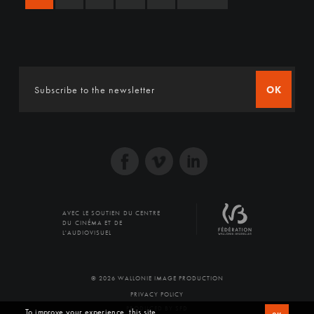
OK
AVEC LE SOUTIEN DU CENTRE
DU CINÉMA ET DE
L'AUDIOVISUEL
© 2026 WALLONIE IMAGE PRODUCTION
PRIVACY POLICY
PRODUCED BY SFD
To improve your experience, this site