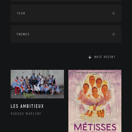
THEMES
MOST RECENT
LES AMBITIEUX
RABAUD MARLÈNE