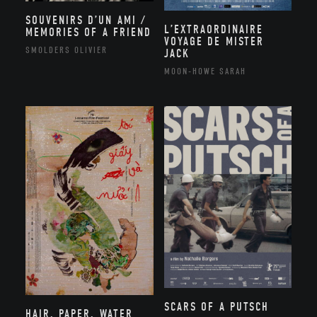
SOUVENIRS D’UN AMI /
L’EXTRAORDINAIRE
MEMORIES OF A FRIEND
VOYAGE DE MISTER
SMOLDERS OLIVIER
JACK
MOON-HOWE SARAH
SCARS OF A PUTSCH
HAIR, PAPER, WATER