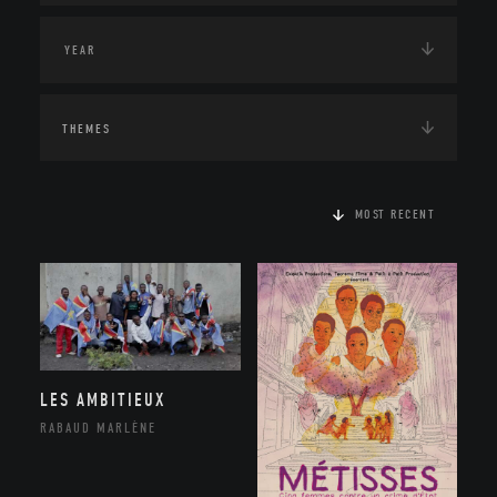
THEMES
MOST RECENT
LES AMBITIEUX
RABAUD MARLÈNE