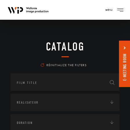
MENU
CATALOG
E-MEETING ROOM
RÉINITIALIZE THE FILTERS