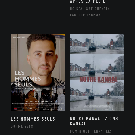
APRÈS LA PLUIE
NOIRFALISSE QUENTIN,
PAROTTE JEREMY
NOTRE KANAAL / ONS
LES HOMMES SEULS
KANAAL
DORME YVES
DOMINIQUE HENRY, ELS