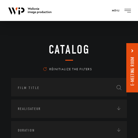
MENU
CATALOG
E-MEETING ROOM
RÉINITIALIZE THE FILTERS