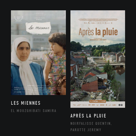
LES MIENNES
EL MOUZGHIBATI SAMIRA
APRÈS LA PLUIE
NOIRFALISSE QUENTIN,
PAROTTE JEREMY