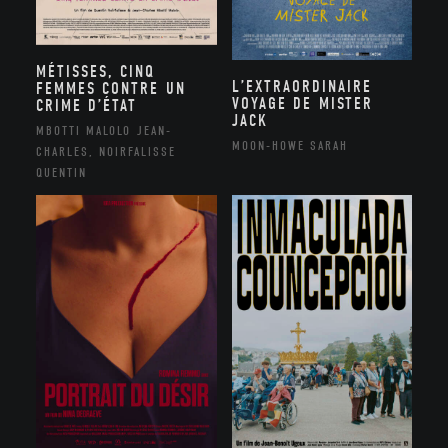
MÉTISSES, CINQ
L’EXTRAORDINAIRE
FEMMES CONTRE UN
VOYAGE DE MISTER
CRIME D’ÉTAT
JACK
MBOTTI MALOLO JEAN-
MOON-HOWE SARAH
CHARLES, NOIRFALISSE
QUENTIN