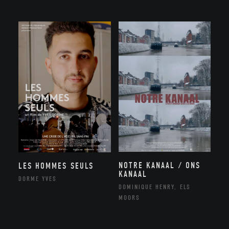
NOTRE KANAAL / ONS
LES HOMMES SEULS
KANAAL
DORME YVES
DOMINIQUE HENRY, ELS
MOORS