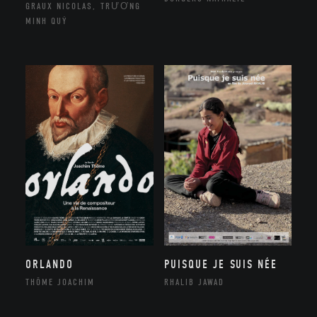
GRAUX NICOLAS, TRƯƠNG
MINH QUÝ
ORLANDO
PUISQUE JE SUIS NÉE
THÔME JOACHIM
RHALIB JAWAD