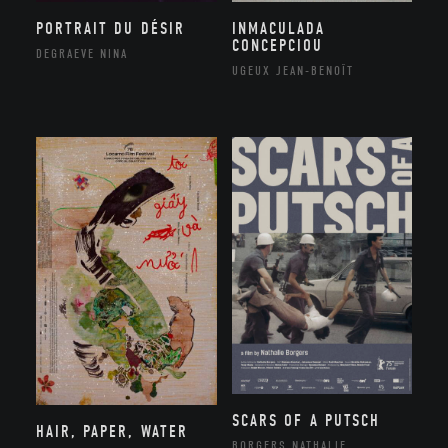
PORTRAIT DU DÉSIR
INMACULADA
CONCEPCIOU
DEGRAEVE NINA
UGEUX JEAN-BENOÎT
SCARS OF A PUTSCH
HAIR, PAPER, WATER
BORGERS NATHALIE