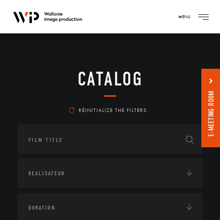
MENU
CATALOG
E-MEETING ROOM
RÉINITIALIZE THE FILTERS