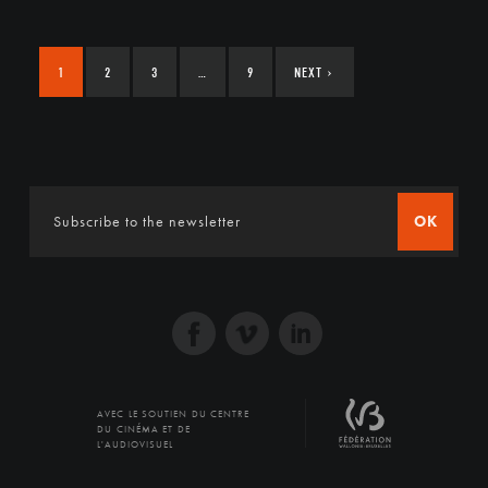
1
2
3
…
9
NEXT
›
OK
AVEC LE SOUTIEN DU CENTRE
DU CINÉMA ET DE
L'AUDIOVISUEL