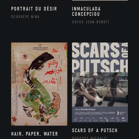
PORTRAIT DU DÉSIR
INMACULADA
CONCEPCIOU
DEGRAEVE NINA
UGEUX JEAN-BENOÎT
SCARS OF A PUTSCH
HAIR, PAPER, WATER
BORGERS NATHALIE