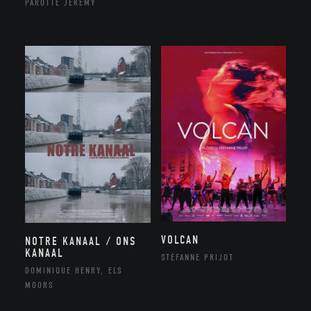
PAROTTE JEREMY
VOLCAN
NOTRE KANAAL / ONS
KANAAL
STÉFANNE PRIJOT
DOMINIQUE HENRY, ELS
MOORS