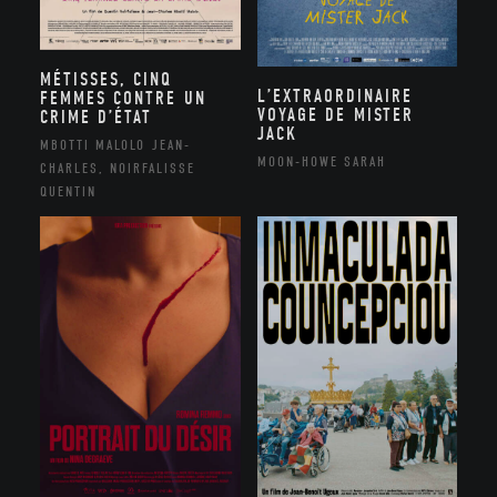
MÉTISSES, CINQ
L’EXTRAORDINAIRE
FEMMES CONTRE UN
VOYAGE DE MISTER
CRIME D’ÉTAT
JACK
MBOTTI MALOLO JEAN-
MOON-HOWE SARAH
CHARLES, NOIRFALISSE
QUENTIN