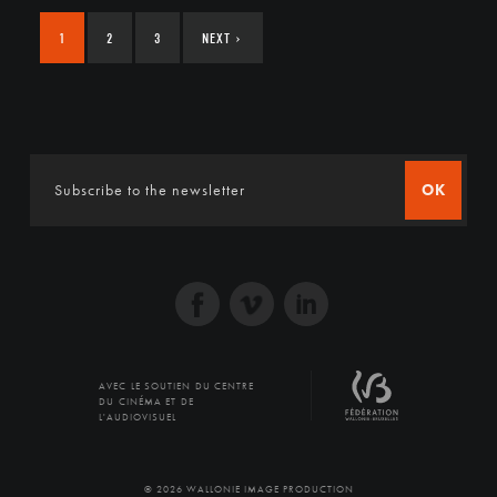
1
2
3
NEXT
›
OK
AVEC LE SOUTIEN DU CENTRE
DU CINÉMA ET DE
L'AUDIOVISUEL
© 2026 WALLONIE IMAGE PRODUCTION