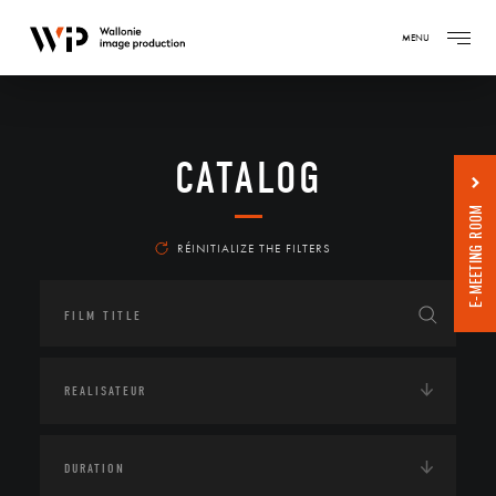
MENU
CATALOG
E-MEETING ROOM
RÉINITIALIZE THE FILTERS