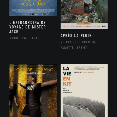
L’EXTRAORDINAIRE
VOYAGE DE MISTER
JACK
APRÈS LA PLUIE
MOON-HOWE SARAH
NOIRFALISSE QUENTIN,
PAROTTE JEREMY