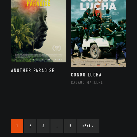
ANOTHER PARADISE
CONGO LUCHA
RABAUD MARLÈNE
1
2
3
…
5
NEXT
›