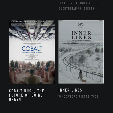
FEYT BENOÎT, NOIRFALISSE
QUENTINHAMADI DIEUDO
INNER LINES
COBALT RUSH, THE
FUTURE OF GOING
VANDEWEERD PIERRE-YVES
GREEN