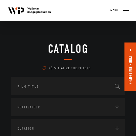
MENU
CATALOG
E-MEETING ROOM
RÉINITIALIZE THE FILTERS