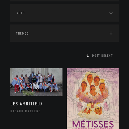
THEMES
MOST RECENT
LES AMBITIEUX
RABAUD MARLÈNE