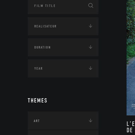
THEMES
ART
L’
DE