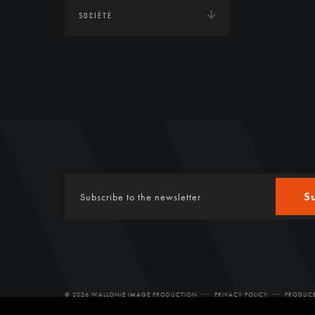
SOCIÉTÉ
S
© 2026 WALLONIE IMAGE PRODUCTION
PRIVACY POLICY
PRODUCE