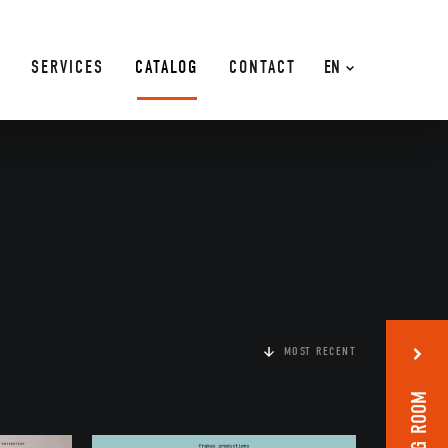
SERVICES
CATALOG
CONTACT
EN
MOST RECENT