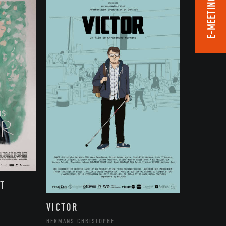
E-MEETING ROOM
T
VICTOR
HERMANS CHRISTOPHE