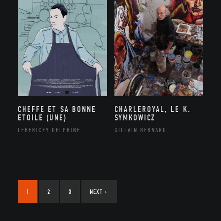
CHEFFE ET SA BONNE
CHARLEROYAL, LE K.
ETOILE (UNE)
SYMKOWICZ
LEHERICEY DELPHINE
GILLAIN BERNARD
1
2
3
NEXT
›