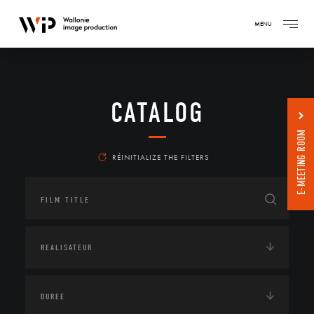
MENU
CATALOG
E-MEETING ROOM
RÉINITIALIZE THE FILTERS