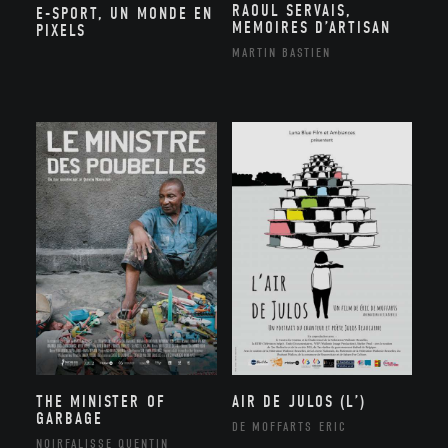
RAOUL SERVAIS,
E-SPORT, UN MONDE EN
MEMOIRES D’ARTISAN
PIXELS
MARTIN BASTIEN
THE MINISTER OF
AIR DE JULOS (L’)
GARBAGE
DE MOFFARTS ERIC
NOIRFALISSE QUENTIN