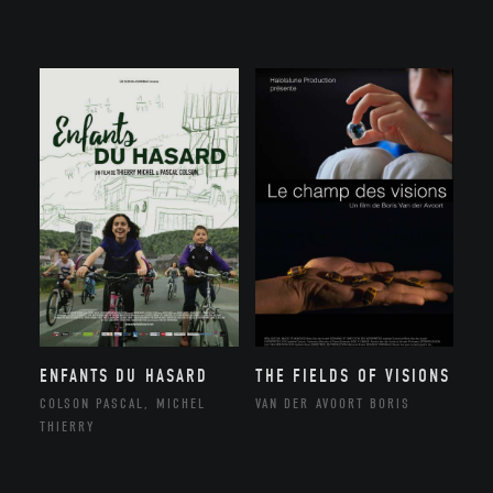
ENFANTS DU HASARD
THE FIELDS OF VISIONS
COLSON PASCAL, MICHEL
VAN DER AVOORT BORIS
THIERRY