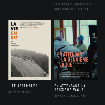
FEYT BENOÎT, NOIRFALISSE
QUENTINHAMADI DIEUDO
LIFE ASSEMBLED
EN ATTENDANT LA
DEUXIÈME VAGUE
DEGAVRE ÉLODIE
HERMANS CHRISTOPHE