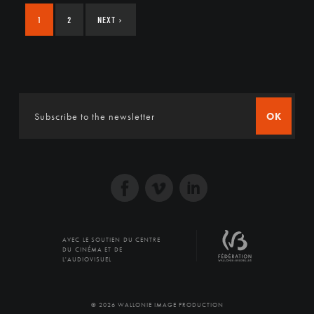
1
2
NEXT
›
OK
AVEC LE SOUTIEN DU CENTRE
DU CINÉMA ET DE
L'AUDIOVISUEL
© 2026 WALLONIE IMAGE PRODUCTION