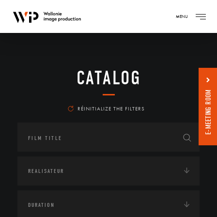
MENU
CATALOG
E-MEETING ROOM
RÉINITIALIZE THE FILTERS