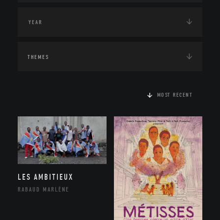
THEMES
MOST RECENT
LES AMBITIEUX
RABAUD MARLÈNE