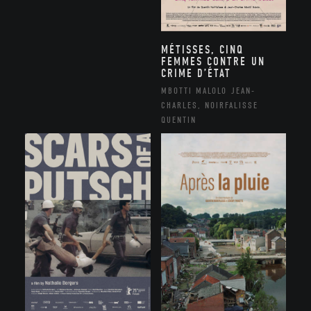
MÉTISSES, CINQ
FEMMES CONTRE UN
CRIME D’ÉTAT
MBOTTI MALOLO JEAN-
CHARLES, NOIRFALISSE
QUENTIN