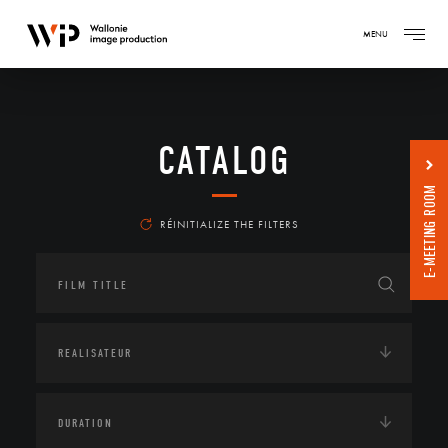
MENU
CATALOG
E-MEETING ROOM
RÉINITIALIZE THE FILTERS