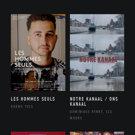
NOTRE KANAAL / ONS
LES HOMMES SEULS
KANAAL
DORME YVES
DOMINIQUE HENRY, ELS
MOORS