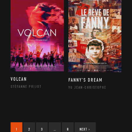
VOLCAN
FANNY’S DREAM
STÉFANNE PRIJOT
YU JEAN-CHRISTOPHE
1
2
3
…
8
NEXT
›