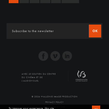
OK
AVEC LE SOUTIEN DU CENTRE
DU CINÉMA ET DE
L'AUDIOVISUEL
© 2026 WALLONIE IMAGE PRODUCTION
PRIVACY POLICY
PRODUCED BY SFD
To improve your experience, this site