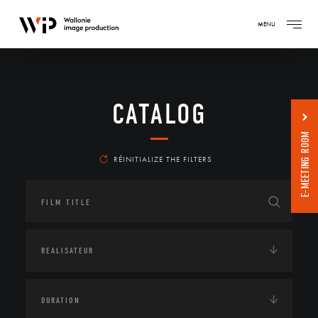
MENU
CATALOG
E-MEETING ROOM
RÉINITIALIZE THE FILTERS