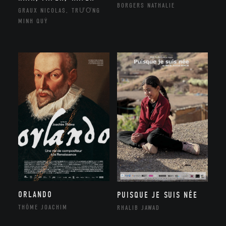
BORGERS NATHALIE
GRAUX NICOLAS, TRƯƠNG
MINH QUÝ
ORLANDO
PUISQUE JE SUIS NÉE
THÔME JOACHIM
RHALIB JAWAD