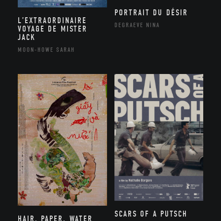
PORTRAIT DU DÉSIR
L’EXTRAORDINAIRE
DEGRAEVE NINA
VOYAGE DE MISTER
JACK
MOON-HOWE SARAH
SCARS OF A PUTSCH
HAIR, PAPER, WATER