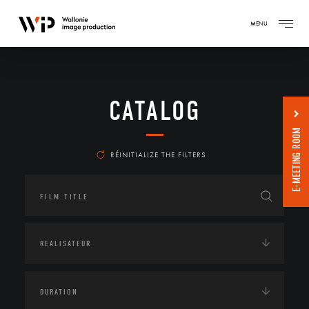
MENU
CATALOG
E-MEETING ROOM
RÉINITIALIZE THE FILTERS