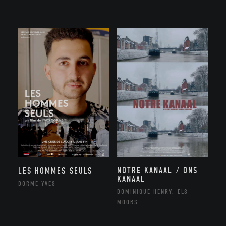
NOTRE KANAAL / ONS
LES HOMMES SEULS
KANAAL
DORME YVES
DOMINIQUE HENRY, ELS
MOORS