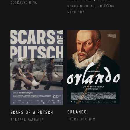
DEGRAEVE NINA
GRAUX NICOLAS, TRƯƠNG
MINH QUÝ
ORLANDO
SCARS OF A PUTSCH
THÔME JOACHIM
BORGERS NATHALIE