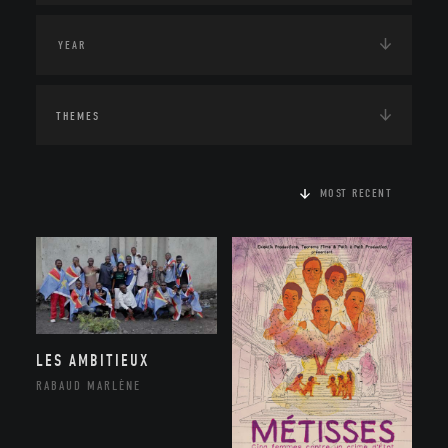
THEMES
MOST RECENT
LES AMBITIEUX
RABAUD MARLÈNE