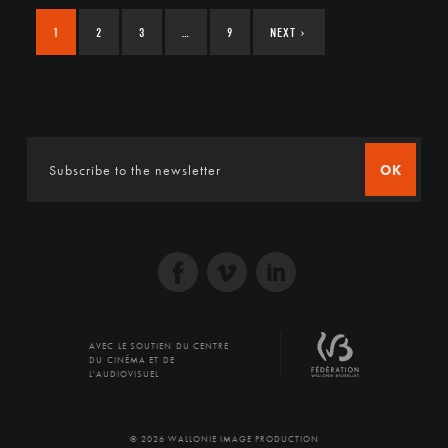
1
2
3
…
9
NEXT
›
OK
AVEC LE SOUTIEN DU CENTRE
DU CINÉMA ET DE
L'AUDIOVISUEL
© 2026 WALLONIE IMAGE PRODUCTION