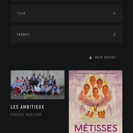
THEMES
MOST RECENT
LES AMBITIEUX
RABAUD MARLÈNE