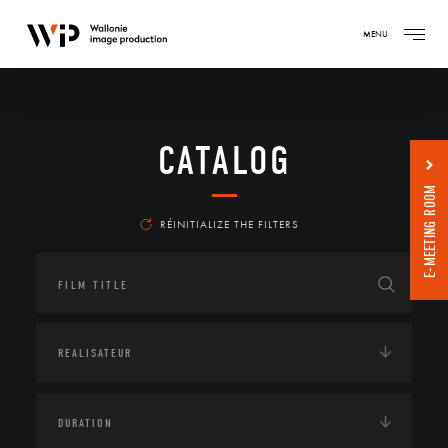
MENU
CATALOG
E-MEETING ROOM
RÉINITIALIZE THE FILTERS