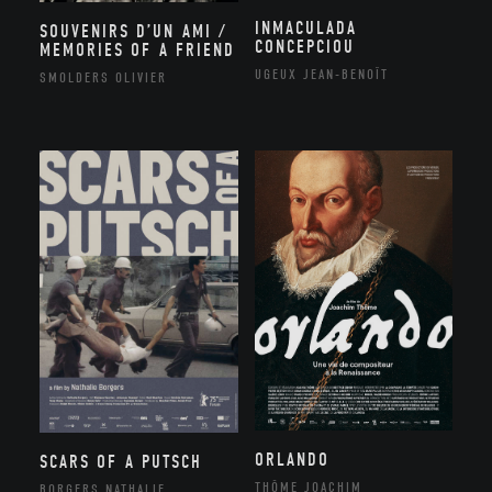
INMACULADA
SOUVENIRS D’UN AMI /
CONCEPCIOU
MEMORIES OF A FRIEND
UGEUX JEAN-BENOÎT
SMOLDERS OLIVIER
ORLANDO
SCARS OF A PUTSCH
THÔME JOACHIM
BORGERS NATHALIE