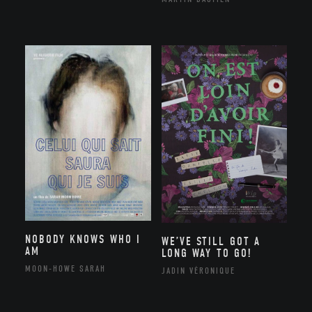
NOBODY KNOWS WHO I
WE’VE STILL GOT A
AM
LONG WAY TO GO!
MOON-HOWE SARAH
JADIN VÉRONIQUE