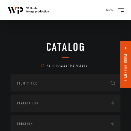
MENU
CATALOG
E-MEETING ROOM
RÉINITIALIZE THE FILTERS