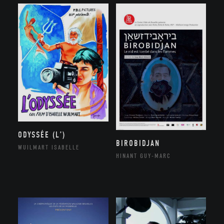
ODYSSÉE (L’)
BIROBIDJAN
WUILMART ISABELLE
HINANT GUY-MARC