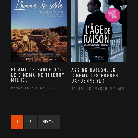
HOMME DE SABLE (L’).
AGE DE RAISON, LE
LE CINEMA DE THIERRY
CINEMA DES FRERES
MICHEL
DARDENNE (L’)
PENAFUERTE JOSÉ-LUIS
JABON LUC, MARCOEN ALAIN
1
2
NEXT
›