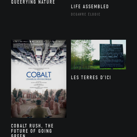
QUEERYING NATURE
LIFE ASSEMBLED
DEGAVRE ÉLODIE
LES TERRES D’ICI
COBALT RUSH, THE
FUTURE OF GOING
GREEN