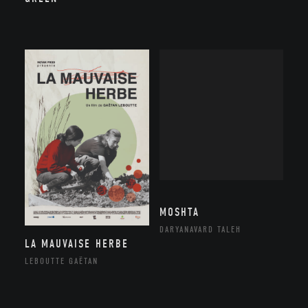
MOSHTA
DARYANAVARD TALEH
LA MAUVAISE HERBE
LEBOUTTE GAËTAN