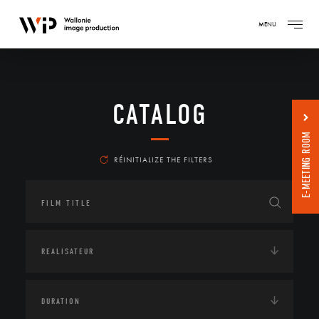
MENU
CATALOG
E-MEETING ROOM
RÉINITIALIZE THE FILTERS