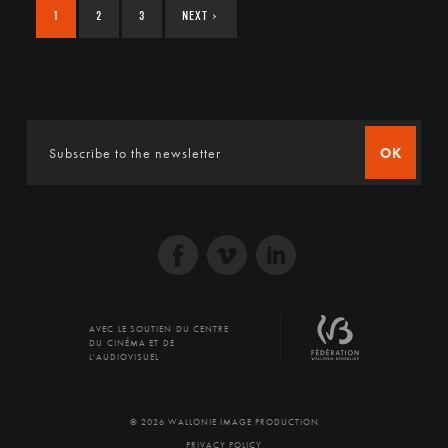
1
2
3
NEXT
›
OK
AVEC LE SOUTIEN DU CENTRE
DU CINÉMA ET DE
L'AUDIOVISUEL
© 2026 WALLONIE IMAGE PRODUCTION
PRIVACY POLICY