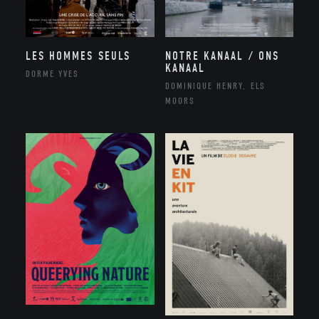
NOTRE KANAAL / ONS
LES HOMMES SEULS
KANAAL
DORME YVES
DOMINIQUE HENRY, ELS
MOORS