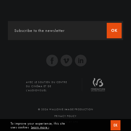
OK
AVEC LE SOUTIEN DU CENTRE
DU CINÉMA ET DE
L'AUDIOVISUEL
© 2026 WALLONIE IMAGE PRODUCTION
PRIVACY POLICY
PRODUCED BY SFD
To improve your experience, this site
OK
uses cookies
Learn more ›