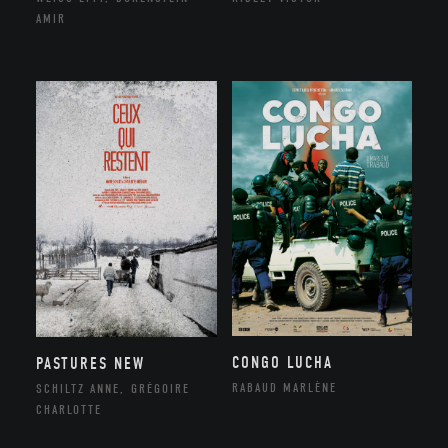
AMIR
CONGO LUCHA
PASTURES NEW
RABAUD MARLÈNE
SCHILTZ ANNE, GRÉGOIRE
CHARLOTTE