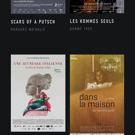
LES HOMMES SEULS
SCARS OF A PUTSCH
DORME YVES
BORGERS NATHALIE