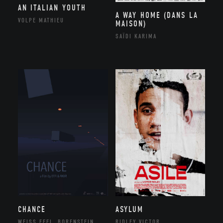
AN ITALIAN YOUTH
A WAY HOME (DANS LA
VOLPE MATHIEU
MAISON)
SAÏDI KARIMA
CHANCE
ASYLUM
WEISS EFFI, BORENSTEIN
RIDLEY VICTOR