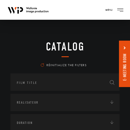
MENU
CATALOG
E-MEETING ROOM
RÉINITIALIZE THE FILTERS