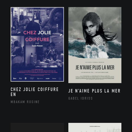
CHEZ JOLIE COIFFURE
JE N’AIME PLUS LA MER
EN
GABEL IDRISS
MBAKAM ROSINE