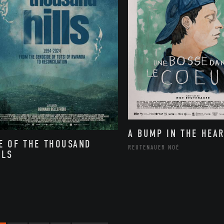
A BUMP IN THE HEAR
E OF THE THOUSAND
REUTENAUER NOÉ
LLS