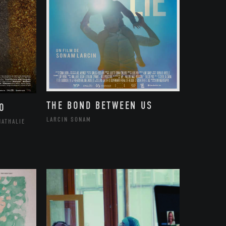
THE BOND BETWEEN US
O
LARCIN SONAM
NATHALIE