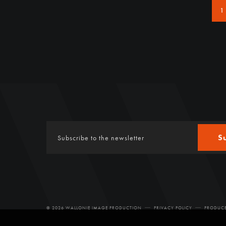
1
S
© 2026 WALLONIE IMAGE PRODUCTION
PRIVACY POLICY
PRODUCE