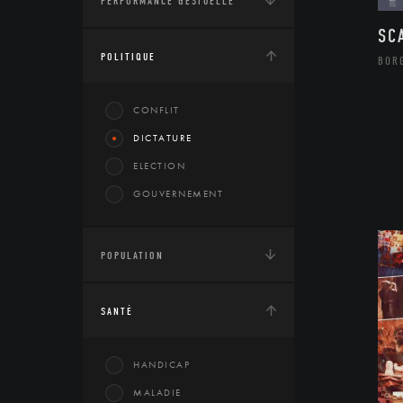
PERFORMANCE GESTUELLE
SC
POLITIQUE
BOR
CONFLIT
DICTATURE
ELECTION
GOUVERNEMENT
POPULATION
SANTÉ
HANDICAP
MALADIE