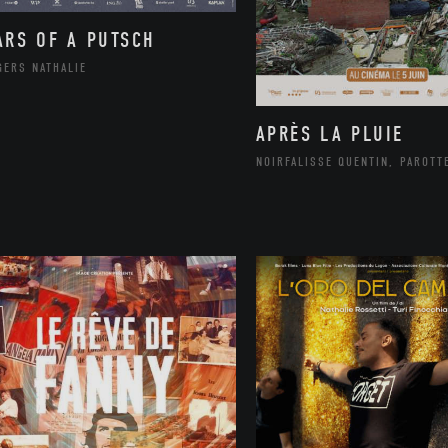
ARS OF A PUTSCH
GERS NATHALIE
APRÈS LA PLUIE
NOIRFALISSE QUENTIN, PAROTT