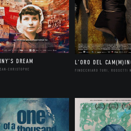
NNY’S DREAM
L’ORO DEL CAM(M)IN
JEAN-CHRISTOPHE
FINOCCHIARO TURI, ROSSETTI 