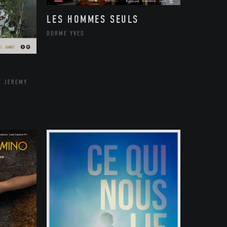
LES HOMMES SEULS
DORME YVES
E JEREMY