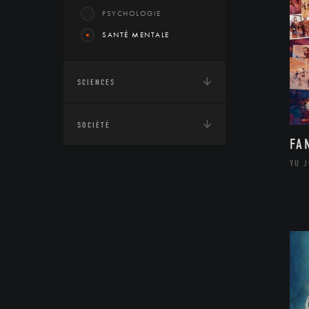
PSYCHOLOGIE
SANTÉ MENTALE
SCIENCES
SOCIÉTÉ
FA
YU 