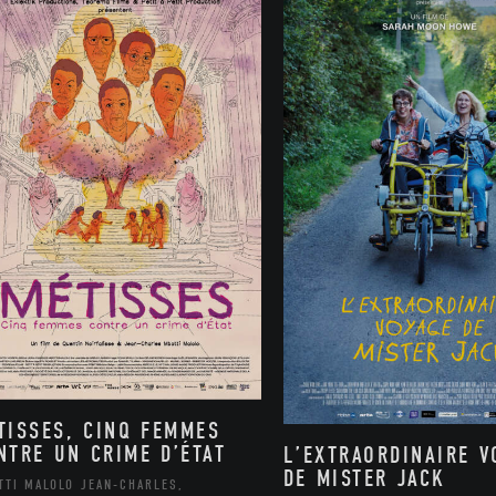
TISSES, CINQ FEMMES
NTRE UN CRIME D’ÉTAT
L’EXTRAORDINAIRE V
DE MISTER JACK
TTI MALOLO JEAN-CHARLES,