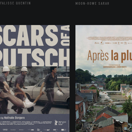
FALISSE QUENTIN
MOON-HOWE SARAH