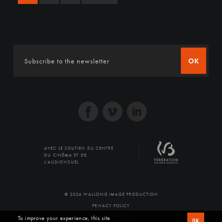
OK
AVEC LE SOUTIEN DU CENTRE
DU CINÉMA ET DE
L'AUDIOVISUEL
© 2026 WALLONIE IMAGE PRODUCTION
PRIVACY POLICY
PRODUCED BY SFD
To improve your experience, this site
OK