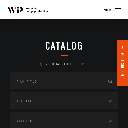
MENU
CATALOG
E-MEETING ROOM
RÉINITIALIZE THE FILTERS