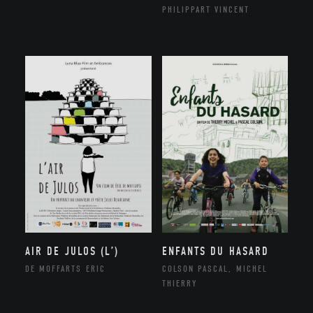
PHILIPPART VINCENT
AIR DE JULOS (L’)
ENFANTS DU HASARD
DE MOFFARTS ERIC
COLSON PASCAL, MICHEL
THIERRY