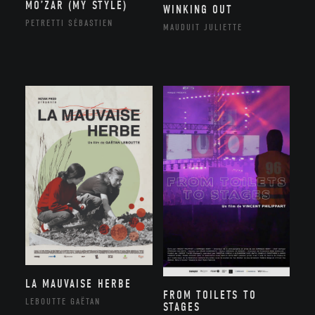
MO’ZAR (MY STYLE)
WINKING OUT
PETRETTI SÉBASTIEN
MAUDUIT JULIETTE
LA MAUVAISE HERBE
FROM TOILETS TO
LEBOUTTE GAËTAN
STAGES