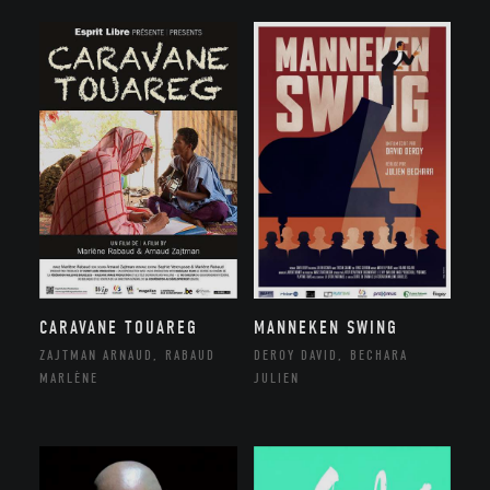
CARAVANE TOUAREG
MANNEKEN SWING
ZAJTMAN ARNAUD, RABAUD
DEROY DAVID, BECHARA
MARLÈNE
JULIEN