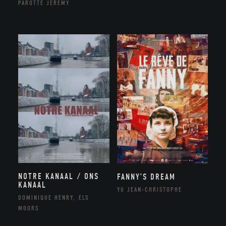
PAROTTE JEREMY
NOTRE KANAAL / ONS
FANNY’S DREAM
KANAAL
YU JEAN-CHRISTOPHE
DOMINIQUE HENRY, ELS
MOORS