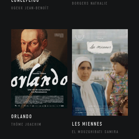
CONCEPCIOU
BORGERS NATHALIE
UGEUX JEAN-BENOÎT
ORLANDO
LES MIENNES
THÔME JOACHIM
EL MOUZGHIBATI SAMIRA