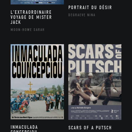
PORTRAIT DU DÉSIR
L’EXTRAORDINAIRE
DEGRAEVE NINA
VOYAGE DE MISTER
JACK
MOON-HOWE SARAH
INMACULADA
SCARS OF A PUTSCH