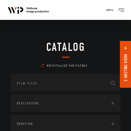
MENU
CATALOG
E-MEETING ROOM
RÉINITIALIZE THE FILTERS