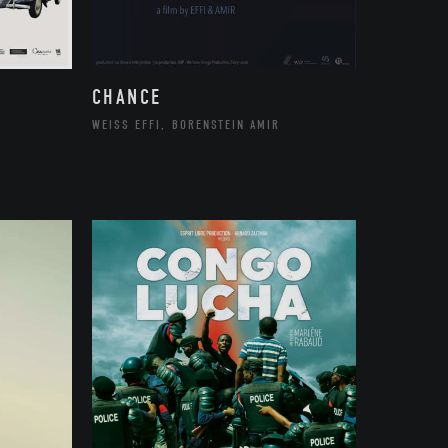
CHANCE
WEISS EFFI, BORENSTEIN AMIR