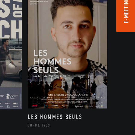
E-MEETING ROOM
LES HOMMES SEULS
DORME YVES