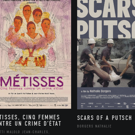
TISSES, CINQ FEMMES
SCARS OF A PUTSCH
NTRE UN CRIME D’ÉTAT
BORGERS NATHALIE
TTI MALOLO JEAN-CHARLES,