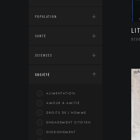
POPULATION
LI
SANTÉ
BEU
SCIENCES
SOCIÉTÉ
ALIMENTATION
AMOUR & AMITIÉ
DROITS DE L’HOMME
ENGAGEMENT CITOYEN
ENSEIGNEMENT