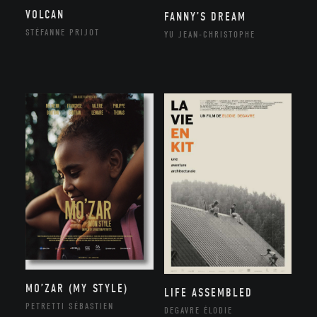
VOLCAN
FANNY’S DREAM
STÉFANNE PRIJOT
YU JEAN-CHRISTOPHE
MO’ZAR (MY STYLE)
LIFE ASSEMBLED
PETRETTI SÉBASTIEN
DEGAVRE ÉLODIE