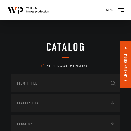
MENU
CATALOG
E-MEETING ROOM
RÉINITIALIZE THE FILTERS