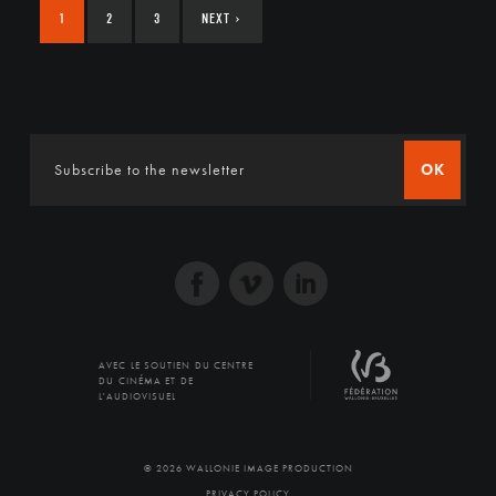
1
2
3
NEXT
›
OK
AVEC LE SOUTIEN DU CENTRE
DU CINÉMA ET DE
L'AUDIOVISUEL
© 2026 WALLONIE IMAGE PRODUCTION
PRIVACY POLICY