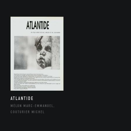
ATLANTIDE
MÉLON MARC-EMMANUEL,
COUTURIER MICHEL