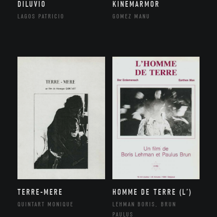
DILUVIO
KINEMARMOR
LAGOS PATRICIO
GOMEZ MANU
TERRE-MERE
HOMME DE TERRE (L’)
QUINTART MONIQUE
LEHMAN BORIS, BRUN
PAULUS