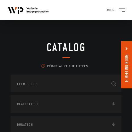
MENU
CATALOG
E-MEETING ROOM
RÉINITIALIZE THE FILTERS