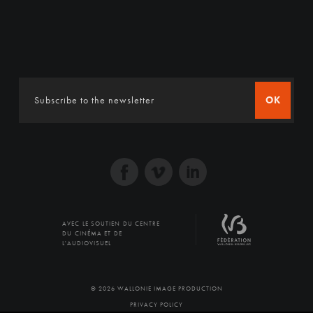
OK
AVEC LE SOUTIEN DU CENTRE
DU CINÉMA ET DE
L'AUDIOVISUEL
© 2026 WALLONIE IMAGE PRODUCTION
PRIVACY POLICY