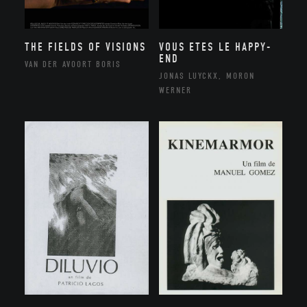
THE FIELDS OF VISIONS
VOUS ETES LE HAPPY-
END
VAN DER AVOORT BORIS
JONAS LUYCKX, MORON
WERNER