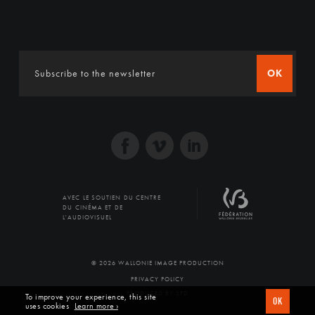
OK
AVEC LE SOUTIEN DU CENTRE
DU CINÉMA ET DE
L'AUDIOVISUEL
© 2026 WALLONIE IMAGE PRODUCTION
PRIVACY POLICY
PRODUCED BY SFD
To improve your experience, this site
OK
uses cookies
Learn more ›