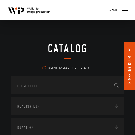
MENU
CATALOG
E-MEETING ROOM
RÉINITIALIZE THE FILTERS