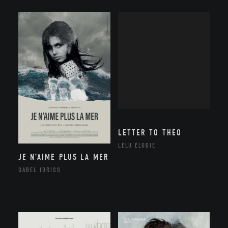
LETTER TO THEO
LÉLU ÉLODIE
JE N’AIME PLUS LA MER
GABEL IDRISS