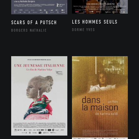
LES HOMMES SEULS
SCARS OF A PUTSCH
DORME YVES
BORGERS NATHALIE