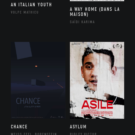
AN ITALIAN YOUTH
A WAY HOME (DANS LA
VOLPE MATHIEU
MAISON)
SAÏDI KARIMA
CHANCE
ASYLUM
WEISS EFFI, BORENSTEIN
RIDLEY VICTOR