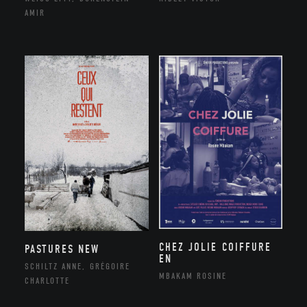
AMIR
CHEZ JOLIE COIFFURE
PASTURES NEW
EN
SCHILTZ ANNE, GRÉGOIRE
MBAKAM ROSINE
CHARLOTTE