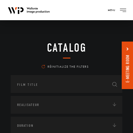
MENU
CATALOG
E-MEETING ROOM
RÉINITIALIZE THE FILTERS