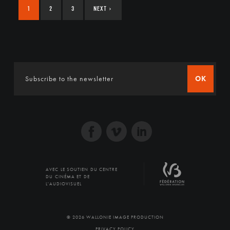
1
2
3
NEXT
›
OK
AVEC LE SOUTIEN DU CENTRE
DU CINÉMA ET DE
L'AUDIOVISUEL
© 2026 WALLONIE IMAGE PRODUCTION
PRIVACY POLICY