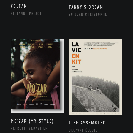
VOLCAN
FANNY’S DREAM
STÉFANNE PRIJOT
YU JEAN-CHRISTOPHE
MO’ZAR (MY STYLE)
LIFE ASSEMBLED
PETRETTI SÉBASTIEN
DEGAVRE ÉLODIE