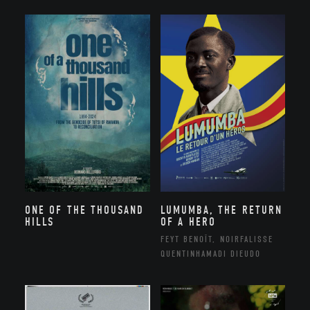
ONE OF THE THOUSAND
LUMUMBA, THE RETURN
HILLS
OF A HERO
FEYT BENOÎT, NOIRFALISSE
QUENTINHAMADI DIEUDO