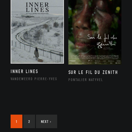
INNER LINES
SUR LE FIL DU ZENITH
VANDEWEERD PIERRE-YVES
PONTALIER NATYVEL
1
2
NEXT
›