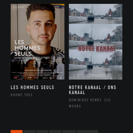
NOTRE KANAAL / ONS
LES HOMMES SEULS
KANAAL
DORME YVES
DOMINIQUE HENRY, ELS
MOORS