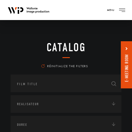
MENU
CATALOG
E-MEETING ROOM
RÉINITIALIZE THE FILTERS