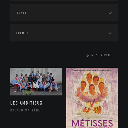
THEMES
MOST RECENT
LES AMBITIEUX
RABAUD MARLÈNE