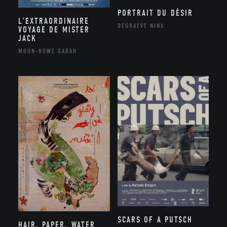
PORTRAIT DU DÉSIR
L’EXTRAORDINAIRE
DEGRAEVE NINA
VOYAGE DE MISTER
JACK
MOON-HOWE SARAH
SCARS OF A PUTSCH
HAIR, PAPER, WATER