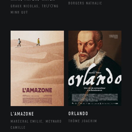
BORGERS NATHALIE
GRAUX NICOLAS, TRƯƠNG
MINH QUÝ
ORLANDO
L’AMAZONE
THÔME JOACHIM
MARÉCHAL EMILIE, MEYNARD
CAMILLE