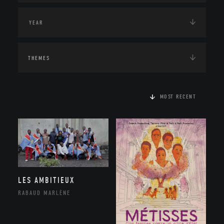
THEMES
MOST RECENT
LES AMBITIEUX
RABAUD MARLÈNE