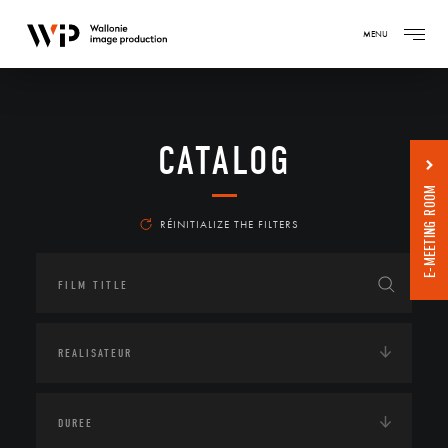
MENU
CATALOG
E-MEETING ROOM
RÉINITIALIZE THE FILTERS