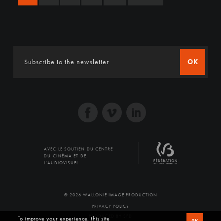
OK
AVEC LE SOUTIEN DU CENTRE
DU CINÉMA ET DE
L'AUDIOVISUEL
© 2026 WALLONIE IMAGE PRODUCTION
PRIVACY POLICY
PRODUCED BY SFD
To improve your experience, this site