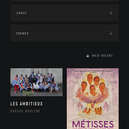
THEMES
MOST RECENT
LES AMBITIEUX
RABAUD MARLÈNE